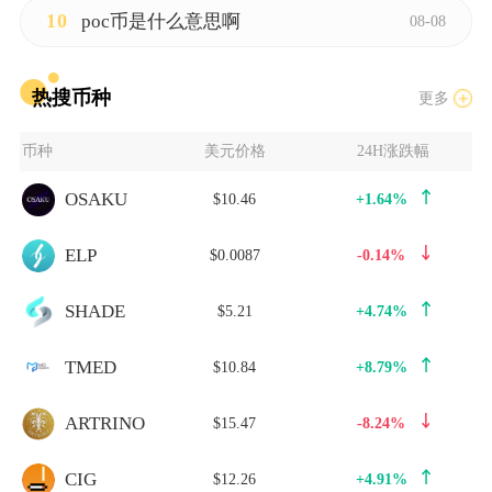
10
poc币是什么意思啊
08-08
热搜币种
更多
币种
美元价格
24H涨跌幅
OSAKU
$10.46
+1.64%
ELP
$0.0087
-0.14%
SHADE
$5.21
+4.74%
TMED
$10.84
+8.79%
ARTRINO
$15.47
-8.24%
CIG
$12.26
+4.91%