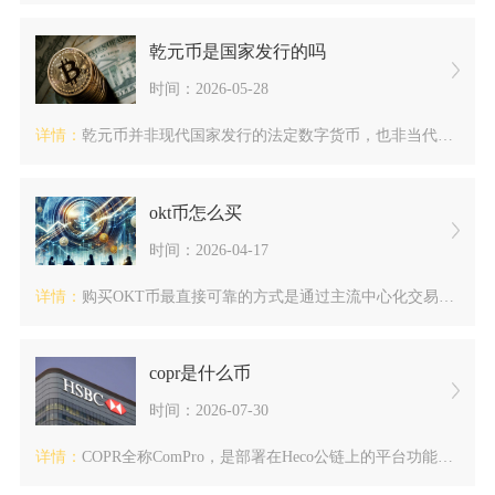
乾元币是国家发行的吗
时间：2026-05-28
详情：
乾元币并非现代国家发行的法定数字货币，也非当代任何官方机构推...
okt币怎么买
时间：2026-04-17
详情：
购买OKT币最直接可靠的方式是通过主流中心化交易所，首选OK...
copr是什么币
时间：2026-07-30
详情：
COPR全称ComPro，是部署在Heco公链上的平台功能型...