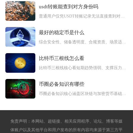
usdt转账能查到对方身份吗
普通用户仅凭USDT转账记录无法直接查到对方真实身份，仅执法...
最好的稳定币是什么
综合安全性、储备透明度、合规资质、场景适配与长期抗风险能力来...
比特币三根线怎么看
比特币三根线核心看短期趋势强弱、支撑压力切换以及买卖信号触发...
币圈必备知识有哪些
币圈必备知识核心涵盖区块链与加密货币基础、主流币种与生态、钱...
免责声明：本网站、超链接、相关应用程序、论坛、博客等媒
体账户以及其他平台和用户发布的所有内容均来源于第三方平