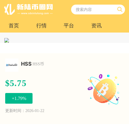
首页
行情
平台
资讯
HSS
HSS币
$5.75
+1.79%
更新时间：2026-01-22