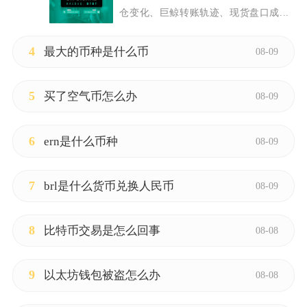
仓变化、巨鲸转账轨迹、现货盘口成...
4
最大的币种是什么币
08-09
5
买了空气币怎么办
08-09
6
ern是什么币种
08-09
7
brl是什么货币兑换人民币
08-09
8
比特币交易是怎么回事
08-08
9
以太坊钱包被盗怎么办
08-08