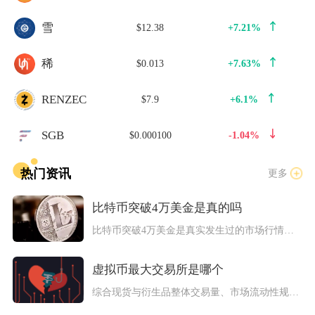
雪
$12.38
+7.21%
稀
$0.013
+7.63%
RENZEC
$7.9
+6.1%
SGB
$0.000100
-1.04%
热门资讯
更多
比特币突破4万美金是真的吗
比特币突破4万美金是真实发生过的市场行情，并非虚假传闻，在加...
虚拟币最大交易所是哪个
综合现货与衍生品整体交易量、市场流动性规模来看，当前全球规模...