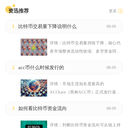
资迅推荐
更多
1
比特币交易量下降说明什么
08-09
详情：
比特币交易量持续下降，核心代
表市场整体流动性收缩、多空资金同...
2
acc币什么时候发行的
08-09
详情：
市场主流知名度最高的
ACChain（简称ACC币）正式发行落...
3
如何看比特币资金流向
08-09
详情：
判断比特币资金流向可从链上持