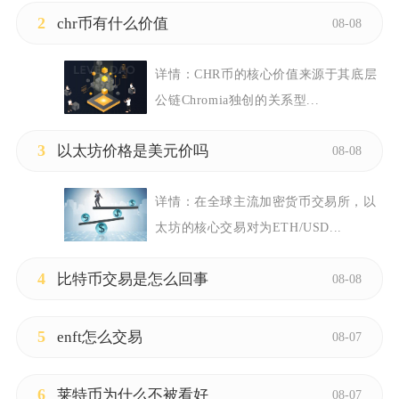
2
chr币有什么价值
08-08
详情：
CHR币的核心价值来源于其底层
公链Chromia独创的关系型...
3
以太坊价格是美元价吗
08-08
详情：
在全球主流加密货币交易所，以
太坊的核心交易对为ETH/USD...
4
比特币交易是怎么回事
08-08
5
enft怎么交易
08-07
6
莱特币为什么不被看好
08-07