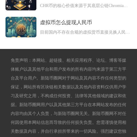
CHR币的核心价值来源于其底层公链Chromia独创的关系型...
虚拟币怎么提现人民币
目前国内不存在合规的虚拟货币直接兑换人民币的官方渠道，市面上...
免责声明：本网站、超链接、相关应用程序、论坛、博客等媒
体账户以及其他平台和用户发布的所有内容均来源于第三方平
台及平台用户。新陆币圈网对于网站及其内容不作任何类型的
保证，网站所有区块链相关数据以及其他内容资料仅供用户学
习及研究之用，不构成任何投资、法律等其他领域的建议和依
据。新陆币圈网用户以及其他第三方平台在本网站发布的任何
内容均由其个人负责，与新陆币圈网无关。新陆币圈网不对任
何因使用本网站信息而导致的任何损失负责。您需谨慎使用相
关数据及内容，并自行承担所带来的一切风险。强烈建议您独