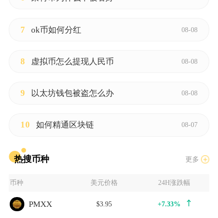
7
ok币如何分红
08-08
8
虚拟币怎么提现人民币
08-08
9
以太坊钱包被盗怎么办
08-08
10
如何精通区块链
08-07
热搜币种
更多
币种
美元价格
24H涨跌幅
PMXX
$3.95
+7.33%