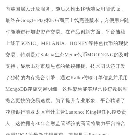
向英国居民开放服务，随后又推出移动端应用测试版，
最终在Google Play和iOS商店上线完整版本，方便用户随
时随地进行加密资产交易。在产品创新方面，平台陆续
上线了SONIC、MELANIA、HONEY等特色代币的现货
交易，特别是对Solana生态Meme代币MOODENG的及时
支持，显示出对市场热点的敏锐捕捉。技术团队还开发
了独特的内存撮合引擎，通过Kafka传输订单信息并采用
MongoDB存储交易明细，这种架构能实现比传统数据库
撮合更快的交易速度。为了提升专业形象，平台聘请了
花旗银行前亚太区审计主管Laurence King担任风控负责
人，这位拥有30年金融监管经验的高管将助力平台符合
欧洲MiCA等最新法规要求。数据显示Backpack