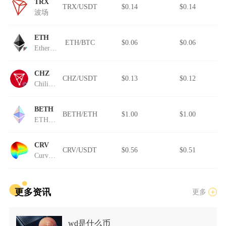
TRX
TRX/USDT
$0.14
$0.14
波场
ETH
ETH/BTC
$0.06
$0.06
Ethereum (Wormhole)
CHZ
CHZ/USDT
$0.13
$0.12
Chiliz (Wormhole)
BETH
BETH/ETH
$1.00
$1.00
ETH2挖矿
CRV
CRV/USDT
$0.56
$0.51
Curve DAO Token
更多资讯
更多
wd是什么币