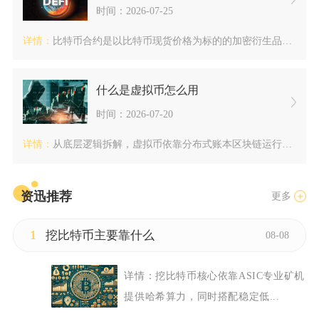
时间：2026-07-25
详情：
比特币合约是以比特币现货价格为标的的加密衍生品，交易依靠保证...
什么是虚拟币怎么用
时间：2026-07-20
详情：
从底层逻辑拆解，虚拟币依靠分布式账本区块链运行，每一笔转账记...
资迅推荐
更多
1
挖比特币主要靠什么
08-08
详情：
挖比特币核心依靠ASIC专业矿机
提供哈希算力，同时搭配稳定低...