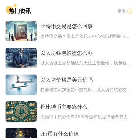
热门资讯
更多
比特币交易是怎么回事
比特币交易本质上是依托去中心化P2P网络与密码学，完成比特币...
以太坊钱包被盗怎么办
以太坊链上交易确认后无法主动撤销，钱包被盗无法依靠项目方、钱...
以太坊价格是美元价吗
在全球主流加密货币交易所，以太坊的核心交易对为ETH/USD...
挖比特币主要靠什么
挖比特币核心依靠ASIC专业矿机提供哈希算力，同时搭配稳定低...
chr币有什么价值