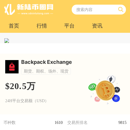
首页
行情
平台
资讯
Backpack Exchange
期货、期权、场外、现货
$20.5万
24H平台交易额（USD）
币种数
1610
交易所排名
9815