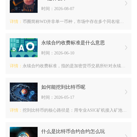
时间：2026-08-07
详情：
币圈简称WD并非单一币种，市场中存在多个同名缩写代币，主流被...
永续合约收费标准是什么意思
时间：2026-06-10
详情：
永续合约收费标准，指的是加密货币交易所针对永续合约交易设定的...
如何能挖到比特币呢
时间：2026-05-17
详情：
挖到比特币的核心路径是：用专业ASIC矿机接入矿池，配合低成...
什么是比特币合约合约怎么玩