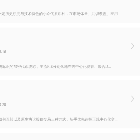
一定历史积淀与技术特色的小众优质币种，在市场体量、共识覆盖、应用...
-16
码标识的加密代币统称，主流PIE分别落地在去中心化资管、聚合D...
-20
上钱包互转以及原生协议报价交易三种方式，新手优先选择正规中心化交...