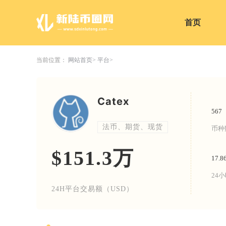
首页
当前位置：
网站首页
平台
Catex
567
法币、期货、现货
币种
$151.3万
17.8
24
24H平台交易额（USD）