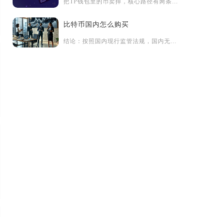
把TP钱包里的币卖掉，核心路径有两条：一是在钱包内通过内置D...
比特币国内怎么购买
结论：按照国内现行监管法规，国内无法通过合规平台使用人民币直...