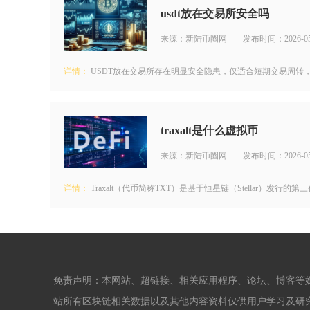
usdt放在交易所安全吗
来源：新陆币圈网
发布时间：2026-05
详情：
USDT放在交易所存在明显安全隐患，仅适合短期交易周转，
traxalt是什么虚拟币
来源：新陆币圈网
发布时间：2026-05
详情：
Traxalt（代币简称TXT）是基于恒星链（Stellar）发
免责声明：本网站、超链接、相关应用程序、论坛、博客等
站所有区块链相关数据以及其他内容资料仅供用户学习及研