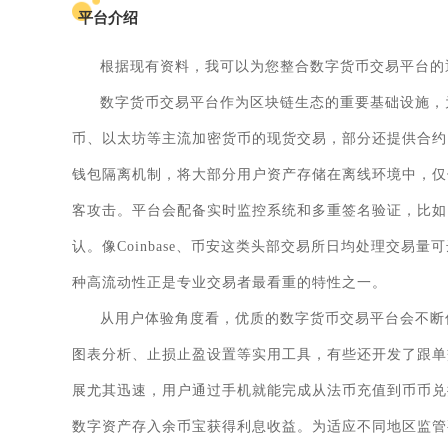
平台介绍
根据现有资料，我可以为您整合数字货币交易平台的通
数字货币交易平台作为区块链生态的重要基础设施，
币、以太坊等主流加密货币的现货交易，部分还提供合约
钱包隔离机制，将大部分用户资产存储在离线环境中，仅
客攻击。平台会配备实时监控系统和多重签名验证，比如
认。像Coinbase、币安这类头部交易所日均处理交
种高流动性正是专业交易者最看重的特性之一。
从用户体验角度看，优质的数字货币交易平台会不断
图表分析、止损止盈设置等实用工具，有些还开发了跟单
展尤其迅速，用户通过手机就能完成从法币充值到币币兑
数字资产存入余币宝获得利息收益。为适应不同地区监管