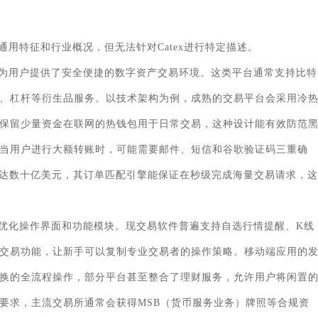
用特征和行业概况，但无法针对Catex进行特定描述。
为用户提供了安全便捷的数字资产交易环境。这类平台通常支持比特
、杠杆等衍生品服务。以技术架构为例，成熟的交易平台会采用冷
保留少量资金在联网的热钱包用于日常交易，这种设计能有效防范
当用户进行大额转账时，可能需要邮件、短信和谷歌验证码三重确
易量可达数十亿美元，其订单匹配引擎能保证在秒级完成海量交易请求，这
优化操作界面和功能模块。现交易软件普遍支持自选行情提醒、K线
交易功能，让新手可以复制专业交易者的操作策略。移动端应用的
换的全流程操作，部分平台甚至整合了理财服务，允许用户将闲置
要求，主流交易所通常会获得MSB（货币服务业务）牌照等合规资