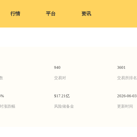
行情
平台
资讯
940
3601
数
交易对
交易所排名
6%
$17.21亿
2026-06-03
小时涨跌幅
风险储备金
更新时间