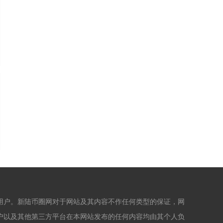
用户。新陆币圈网对于网站及其内容不作任何类型的保证，网
户以及其他第三方平台在本网站发布的任何内容均由其个人负