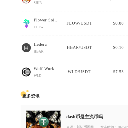
SHIB
Flower Solana
FLOW/USDT
$0.88
FLOW
Hedera
HBAR/USDT
$0.10
HBAR
Wolf Works DAO
WLD/USDT
$7.53
WLD
更多资讯
dash币是主流币吗
来源：新陆币圈网
发布时间：2026-05