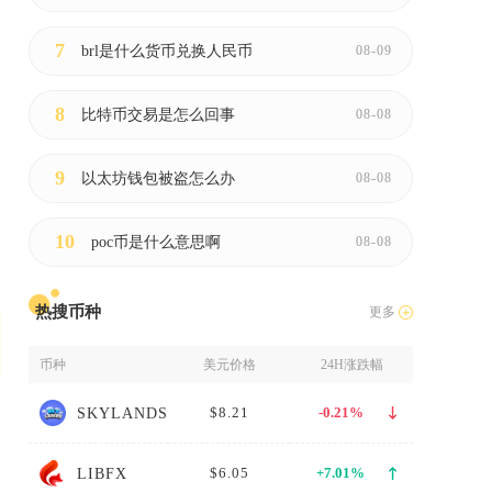
7
brl是什么货币兑换人民币
08-09
8
比特币交易是怎么回事
08-08
表
9
以太坊钱包被盗怎么办
08-08
10
poc币是什么意思啊
08-08
热搜币种
更多
币种
美元价格
24H涨跌幅
$8.21
-0.21%
SKYLANDS
$6.05
+7.01%
LIBFX