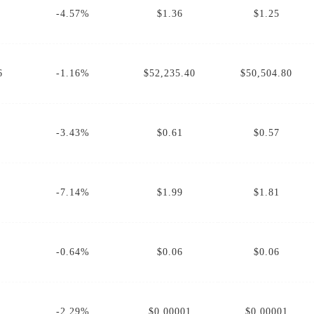
-4.57%
$1.36
$1.25
6
-1.16%
$52,235.40
$50,504.80
-3.43%
$0.61
$0.57
-7.14%
$1.99
$1.81
-0.64%
$0.06
$0.06
-2.29%
$0.00001
$0.00001