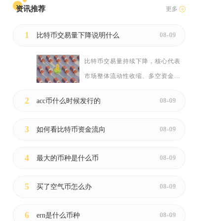
资讯推荐
更多
1
比特币交易量下降说明什么
08-09
比特币交易量持续下降，核心代表
热
市场整体流动性收缩、多空资金
黑
同...
2
acc币什么时候发行的
08-09
3
如何看比特币资金流向
08-09
4
最大的币种是什么币
08-09
发
5
买了空气币怎么办
08-09
的
6
ern是什么币种
08-09