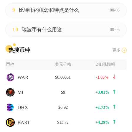
9
比特币的概念和特点是什么
08-06
10
瑞波币有什么用途
08-05
热搜币种
更多
币种
美元价格
24H涨跌幅
WAR
$0.00031
-1.03%
MI
$9
+3.01%
DHX
$6.92
+1.73%
BART
$13.72
+4.29%