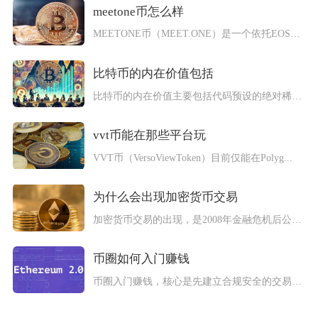
meetone币怎么样
MEETONE币（MEET.ONE）是一个依托EOS生态的老...
比特币的内在价值包括
比特币的内在价值主要包括代码预设的绝对稀缺性、去中心化架构带...
vvt币能在那些平台玩
VVT币（VersoViewToken）目前仅能在Polyg...
为什么会出现加密货币交易
加密货币交易的出现，是2008年金融危机后公众对传统金融信任...
币圈如何入门赚钱
币圈入门赚钱，核心是先建立合规安全的交易基础，再以低风险现货...