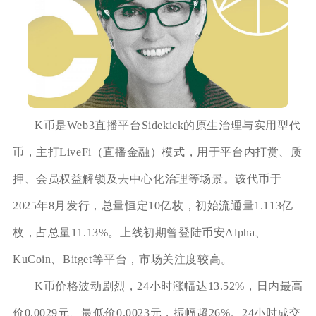
K币是Web3直播平台Sidekick的原生治理与实用型代
币，主打LiveFi（直播金融）模式，用于平台内打赏、质
押、会员权益解锁及去中心化治理等场景。该代币于
2025年8月发行，总量恒定10亿枚，初始流通量1.113亿
枚，占总量11.13%。上线初期曾登陆币安Alpha、
KuCoin、Bitget等平台，市场关注度较高。
K币价格波动剧烈，24小时涨幅达13.52%，日内最高
价0.0029元、最低价0.0023元，振幅超26%。24小时成交