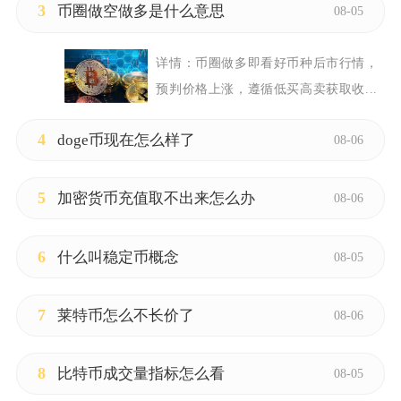
3
币圈做空做多是什么意思
08-05
详情：
币圈做多即看好币种后市行情，
预判价格上涨，遵循低买高卖获取收...
4
doge币现在怎么样了
08-06
5
加密货币充值取不出来怎么办
08-06
6
什么叫稳定币概念
08-05
7
莱特币怎么不长价了
08-06
8
比特币成交量指标怎么看
08-05