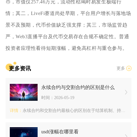
币，市值仅257.46万元，流动性枯竭时易发生极端行
情；其二，LiveFi赛道尚处早期，平台用户增长与落地场
景不及预期，代币价值缺乏强支撑；其三，市场监管趋
严，Web3直播平台及代币交易存在合规不确定性。普通
投资者应理性看待短期涨幅，避免高杠杆与重仓参与。
更多资讯
更多
永续合约与交割合约的区别是什么
时间：2026-05-19
详情：
永续合约和交割合约最核心的区别在于结算机制、持仓时间限制、资...
usdt涨幅在哪里看