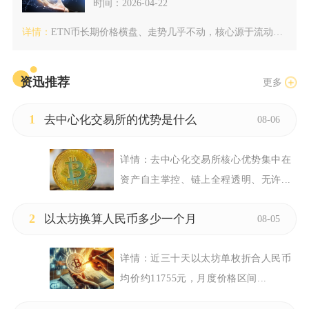
时间：2026-04-22
详情：
ETN币长期价格横盘、走势几乎不动，核心源于流动性枯竭、筹码...
资迅推荐
更多
1
去中心化交易所的优势是什么
08-06
详情：
去中心化交易所核心优势集中在
资产自主掌控、链上全程透明、无许...
2
以太坊换算人民币多少一个月
08-05
详情：
近三十天以太坊单枚折合人民币
均价约11755元，月度价格区间...