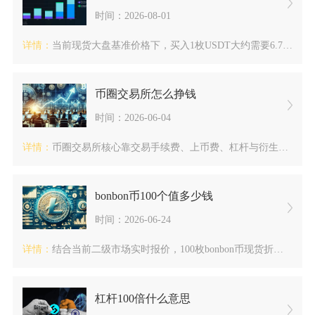
时间：2026-08-01
详情：
当前现货大盘基准价格下，买入1枚USDT大约需要6.76‑6...
币圈交易所怎么挣钱
时间：2026-06-04
详情：
币圈交易所核心靠交易手续费、上币费、杠杆与衍生品、资产服务费...
bonbon币100个值多少钱
时间：2026-06-24
详情：
结合当前二级市场实时报价，100枚bonbon币现货折算人民...
杠杆100倍什么意思