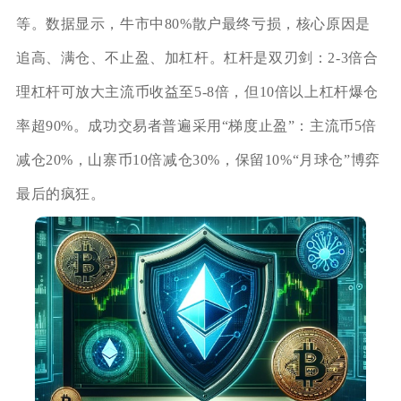
等。数据显示，牛市中80%散户最终亏损，核心原因是
追高、满仓、不止盈、加杠杆。杠杆是双刃剑：2-3倍合
理杠杆可放大主流币收益至5-8倍，但10倍以上杠杆爆仓
率超90%。成功交易者普遍采用“梯度止盈”：主流币5倍
减仓20%，山寨币10倍减仓30%，保留10%“月球仓”博弈
最后的疯狂。