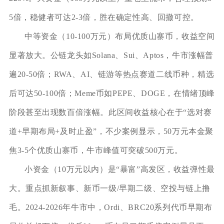
5倍，稳健者可达2-3倍，胜在确定性高、回撤可控。
中等资金（10-100万元）布局优质山寨币，收益空间
显著放大。公链龙头如Solana、Sui、Aptos，牛市涨幅普
遍20-50倍；RWA、AI、链游等热点赛道二线币种，精选
后可达50-100倍；Meme币如PEPE、DOGE，在情绪顶峰
阶段甚至出现数百倍涨幅。此区间收益核心在于“选对赛
道+早期布局+及时止盈”，不少案例显示，50万元本金聚
焦3-5个优质山寨币，牛市峰值可突破500万元。
小资金（10万元以内）是“暴富”高发区，收益弹性最
大。重点抓新叙事、新币一级/早期二级、空投与链上撸
毛。2024-2026年牛市中，Ordi、BRC20系列代币早期布