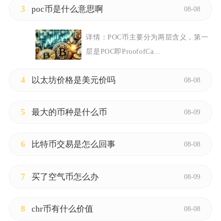
3
poc币是什么意思啊
08-08
详情：
POC币主要分为两层含义，第一
层是POC即ProofofCa...
4
以太坊价格是美元价吗
08-08
5
最大的币种是什么币
08-09
6
比特币交易是怎么回事
08-08
7
买了空气币怎么办
08-09
8
chr币有什么价值
08-08