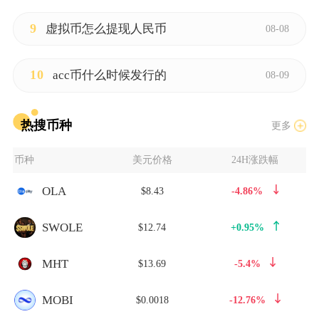
9
虚拟币怎么提现人民币
08-08
10
acc币什么时候发行的
08-09
热搜币种
更多
币种
美元价格
24H涨跌幅
OLA
$8.43
-4.86%
SWOLE
$12.74
+0.95%
MHT
$13.69
-5.4%
MOBI
$0.0018
-12.76%