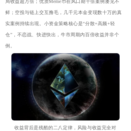
局收益超万倍；优质Meme币在风口期千倍案例屡见不
鲜；空投与链上交互撸毛，几千元本金变现数十万的真
实案例持续出现。小资金策略核心是“分散+高频+轻
仓”，不恋战、快进快出，牛市周期内百倍收益并非个
例。
收益背后是残酷的二八定律，风险与收益完全对