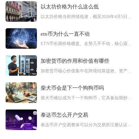
以太坊价格为什么这么低
以太坊价格当前持续低迷，截至2026年4月5日徘徊在2050...
etn币为什么一直不动
ETN币长期价格横盘、走势几乎不动，核心源于流动性枯竭、筹码...
加密货币的作用和价值有哪些
加密货币核心价值集中在跨境结算提效、资产保值避险、普惠金融落...
柴犬币会是下一个狗狗币吗
柴犬币难以成为下一个狗狗币，它具备短期炒作爆发力与更强的生态...
泰达币怎么开户交易
泰达币开户交易整体可以分为交易所注册认证、法币购入USDT、...