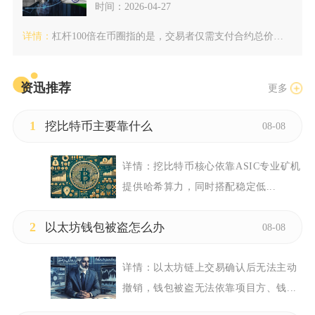
时间：2026-04-27
详情：
杠杆100倍在币圈指的是，交易者仅需支付合约总价值1%的保证...
资迅推荐
更多
1
挖比特币主要靠什么
08-08
详情：
挖比特币核心依靠ASIC专业矿机
提供哈希算力，同时搭配稳定低...
2
以太坊钱包被盗怎么办
08-08
详情：
以太坊链上交易确认后无法主动
撤销，钱包被盗无法依靠项目方、钱...