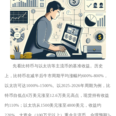
先看比特币与以太坊等主流币的基准收益。历史
上，比特币在减半后牛市周期平均涨幅约600%-800%，
以太坊可达1000%-1500%。以2025-2026年周期为例，比
特币自低点6万美元涨至12.6万美元高点，现货持有收益
约110%；以太坊从1500美元涨至4800美元，收益约
220%。大资金（100万元以上）重仓主流币，合理预期3-