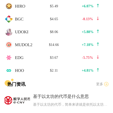
HIRO
$5.49
+6.07%
BGC
$4.65
-0.13%
UDOKI
$8.06
+5.88%
MUDOL2
$14.66
+7.18%
EDG
$3.67
-5.75%
HOO
$2.11
+4.81%
热门资讯
更多
基于以太坊的代币是什么意思
基于以太坊的代币，简单来讲就是依托以太坊底层区块链网络、通过...