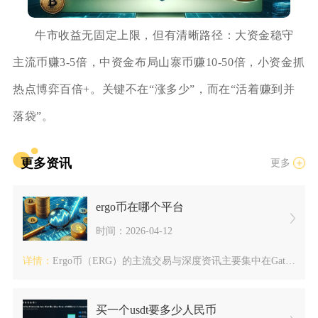
牛市收益无固定上限，但有清晰路径：大资金稳守
主流币赚3-5倍，中资金布局山寨币赚10-50倍，小资金抓
热点博弈百倍+。关键不在“涨多少”，而在“活着赚到并
落袋”。
更多资讯
更多
ergo币在哪个平台
时间：2026-04-12
详情：
Ergo币（ERG）的主流交易与深度资讯主要集中在Gate、...
买一个usdt要多少人民币