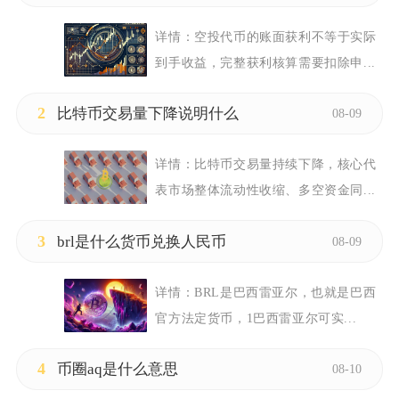
详情：
空投代币的账面获利不等于实际
到手收益，完整获利核算需要扣除申...
2
比特币交易量下降说明什么
08-09
详情：
比特币交易量持续下降，核心代
表市场整体流动性收缩、多空资金同...
3
brl是什么货币兑换人民币
08-09
详情：
BRL是巴西雷亚尔，也就是巴西
官方法定货币，1巴西雷亚尔可实...
4
币圈aq是什么意思
08-10