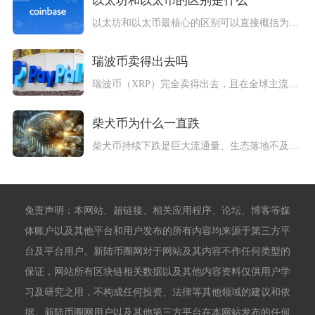
以太坊和以太币的区别是什么
以太坊和以太币最核心的区别可以直接概括为：以太坊是一套去中心...
瑞波币卖得出去吗
瑞波币（XRP）完全卖得出去，且在全球主流加密市场拥有极高的...
柴犬币为什么一直跌
柴犬币持续下跌是巨大流通量、生态落地不及预期、模因币热潮退去...
免责声明：本网站、超链接、相关应用程序、论坛、博客等媒
体账户以及其他平台和用户发布的所有内容均来源于第三方平
台及平台用户。新陆币圈网对于网站及其内容不作任何类型的
保证，网站所有区块链相关数据以及其他内容资料仅供用户学
习及研究之用，不构成任何投资、法律等其他领域的建议和依
据。新陆币圈网用户以及其他第三方平台在本网站发布的任何