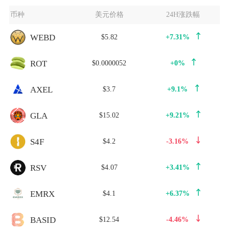
币种
美元价格
24H涨跌幅
WEBD
$5.82
+7.31%
ROT
$0.0000052
+0%
AXEL
$3.7
+9.1%
GLA
$15.02
+9.21%
S4F
$4.2
-3.16%
RSV
$4.07
+3.41%
EMRX
$4.1
+6.37%
BASID
$12.54
-4.46%