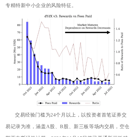
专精特新中小企业的风险特征。
交易经验门槛为24个月以上，以投资者首笔证券交
易记录为准，涵盖A股、B股、新三板等场内交易，空仓