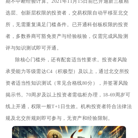
期不中断经验计算。2021年11月15日前已开通新三板精
选层、创新层权限的投资者，交易权限自动平移至北交
所，无需重复满足门槛条件。已开通科创板权限的投资
者，多数券商可豁免资产与经验核验，仅需完成风险测
评与知识测试即可开通。
除核心门槛外，还有配套适当性要求。投资者风险
承受能力等级需达C4（积极型）及以上，通过北交所投
资者适当性知识测试（常见合格线80分），并签署风险
揭示书。70周岁及以上投资者需临柜办理，18-69周岁可
线上开通，权限一般T+1日生效。机构投资者符合法律法
规及北交所规则即可参与，无资产和经验限制。