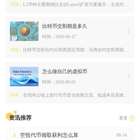
详情：
L2币种主要围绕以太坊Layer2扩容方案展开，主流代币包括...
比特币交割期是多久
时间：2026-06-27
详情：
比特币交割合约分四类固定周期，当周合约交割周期7天、次周合约...
怎么做自己的虚拟币
时间：2026-06-01
详情：
在现有公链上发行代币是当前最主流、低成本且高效的虚拟币创建方...
资迅推荐
更多
1
空投代币领取获利怎么算
08-10