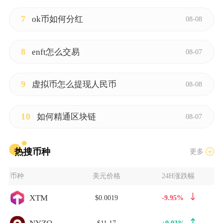
7
ok币如何分红
08-08
8
enft怎么交易
08-07
9
虚拟币怎么提现人民币
08-08
10
如何精通区块链
08-07
热搜币种
更多
币种
美元价格
24H涨跌幅
XTM
$0.0019
-9.95%
$11.17
+9.03%