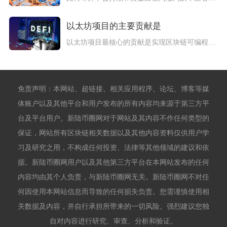
以太坊项目的主要贡献是
以太坊项目最核心的贡献是实现区块链可编程化，依托智能合约与以...
免责声明：本网站、超链接、相关应用程序、论坛、博客等媒
体账户以及其他平台和用户发布的所有内容均来源于第三方平
台及平台用户。新陆币圈网对于网站及其内容不作任何类型的
保证，网站所有区块链相关数据以及其他内容资料仅供用户学
习及研究之用，不构成任何投资、法律等其他领域的建议和依
据。新陆币圈网用户以及其他第三方平台在本网站发布的任何
内容均由其个人负责，与新陆币圈网无关。新陆币圈网不对任
何因使用本网站信息而导致的任何损失负责。您需谨慎使用相
关数据及内容，并自行承担所带来的一切风险。强烈建议您独
自对内容进行研究、审查、分析和验证。