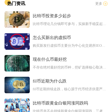
热门资讯
更多
比特币投资多少起步
比特币理论几分钱即可参与，实操新手稳妥起步资金建议控制在50...
怎么买新出的虚拟币
购买新发行虚拟币主要分为中心化交易所IEO申购、去中心化DE...
现在什么币最好挖
不存在绝对最好挖的币种，挖矿选择核心取决于硬件类型、电价、流...
fil币近期为什么跌
fil币近期持续走跌，核心源于代币经济供需严重失衡、真实存储...
比特币跟黄金白银同涨同跌吗
比特币并不会持续和黄金白银同涨同跌，三者仅在流动性宽松、美元...