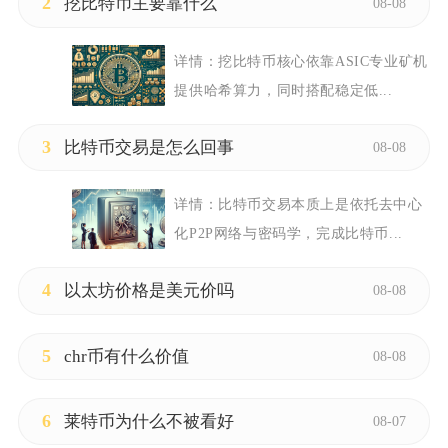
2
挖比特币主要靠什么
08-08
详情：
挖比特币核心依靠ASIC专业矿机
提供哈希算力，同时搭配稳定低...
3
比特币交易是怎么回事
08-08
详情：
比特币交易本质上是依托去中心
化P2P网络与密码学，完成比特币...
4
以太坊价格是美元价吗
08-08
5
chr币有什么价值
08-08
6
莱特币为什么不被看好
08-07