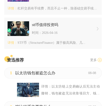
详情：
杠杆交易有手续费，而且不止一种，除基础交易手续费外，还会产生...
stf币值得投资吗
时间：2026-04-16
详情：
STF币（StructureFinance）属于极高风险、几...
资迅推荐
更多
1
以太坊钱包被盗怎么办
08-08
详情：
以太坊链上交易确认后无法主动
撤销，钱包被盗无法依靠项目方、钱...