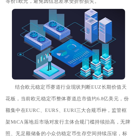
等价1欧元，避免因信息差承受折价损失。
结合欧元稳定币赛道行业现状判断EUZ长期价值天
花板，当前欧元稳定币整体赛道总市值约6.8亿美元，份
额集中在EURC、EURS、EURI三大合规币种，监管框
架MiCA落地后市场对发行主体合规门槛持续抬高，无牌
照、无足额储备的小众仿稳定币生存空间持续压缩，标