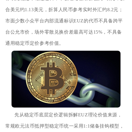
合美元约1.13美元，折算人民币参考实时外汇约8.2元；
市面少数小众平台内部流通标识EUZ的代币不具备跨平
台公允市价，场外零散兑换价差最高可达15%，不具备
通用稳定币定价参考价值。
先从稳定币底层定价逻辑拆解EUZ理论价值来源，
常规欧元法币抵押型稳定币统一采用1:1储备挂钩模型，