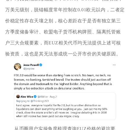
万美元级别，脱锚幅度常年控制在0.01欧元以内，二者定
价稳定性存在天壤之别，核心差距在于是否有独立第三
方季度储备审计、欧盟电子货币机构牌照、隔离托管账
户三大合规要素，而EUZ相关代币均无法提供上述可核
验资质，这也是其无法形成统一公开市价的关键原因。
从币圈用户实操角度梳理查询EUZ价格的避坑要