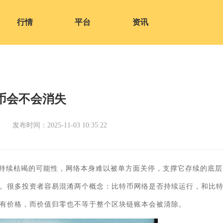
行情
平台
资讯
币会不会消失
发布时间：2025-11-03 10:35:22
持续枯竭的可能性，网络本身难以被单方面关停，支撑它存续的底层
。很多投资者容易混淆两个概念：比特币网络是否持续运行，和比
有价格，而价值归零也不等于整个区块链账本会被清除。