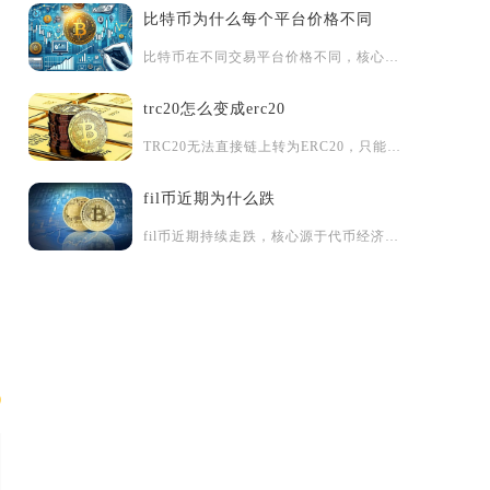
比特币为什么每个平台价格不同
比特币在不同交易平台价格不同，核心原因是它没有全球统一定价机...
trc20怎么变成erc20
TRC20无法直接链上转为ERC20，只能通过中心化交易所中...
fil币近期为什么跌
fil币近期持续走跌，核心源于代币经济供需严重失衡、真实存储...
产