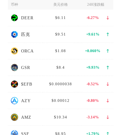
币种
美元价格
24H涨跌幅
区
$6.11
-6.27%
DEER
$9.51
+9.61%
匹克
$1.08
+0.060%
ORCA
$8.4
+9.93%
GSR
$0.0000038
-0.52%
$EFB
$0.00012
-0.80%
AZY
$10.34
-3.14%
AMZ
$8.95
+1.79%
SSF