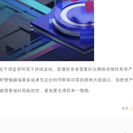
处于强监管环境下持续波动。普通投资者需要区分网络存续性和资产
时警惕极端看多或者笃定比特币即将归零的两种片面观点。加密资
都需要做好风险把控，避免重仓博弈单一预期。
更多