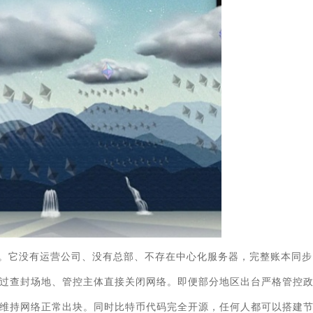
。它没有运营公司、没有总部、不存在中心化服务器，完整账本同步
过查封场地、管控主体直接关闭网络。即便部分地区出台严格管控
维持网络正常出块。同时比特币代码完全开源，任何人都可以搭建