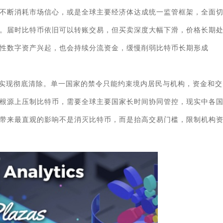
不断消耗市场信心，或是全球主要经济体达成统一监管框架，全面
。届时比特币依旧可以转账交易，但买卖深度大幅下滑，价格长期
性数字资产兴起，也会持续分流资金，缓慢削弱比特币长期形成
实现彻底清除。单一国家的禁令只能约束境内居民与机构，资金和交
根源上压制比特币，需要全球主要国家长时间协同管控，现实中各
带来最直观的影响不是消灭比特币，而是抬高交易门槛，限制机构