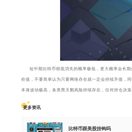
短中期比特币彻底消失的概率极低，更大概率会长期
价值，不要简单认为只要网络存在就一定会持续升值，同
本身波动极高，各类黑天鹅风险持续存在，任何持仓决策
更多资讯
比特币跟美股挂钩吗