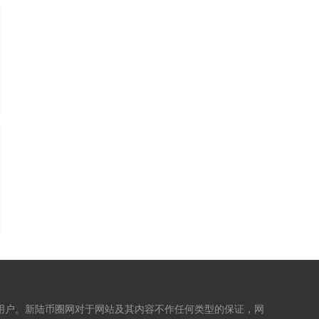
用户。新陆币圈网对于网站及其内容不作任何类型的保证，网