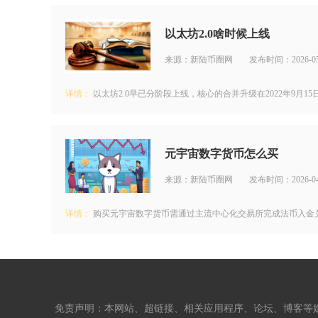
以太坊2.0啥时候上线
来源：新陆币圈网
发布时间：2026-05
详情：
以太坊2.0早已分阶段上线，核心的合并升级在2022年9月1
元宇宙数字货币怎么买
来源：新陆币圈网
发布时间：2026-04
详情：
购买元宇宙数字货币需通过主流中心化交易所完成法币入金兑
免责声明：本网站、超链接、相关应用程序、论坛、博客等