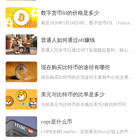
数字货币fil的价格是多少
截至2026年5月14日1时，数字货币FIL（Filecoi...
普通人如何通过nft赚钱
普通人完全可以通过NFT实现稳定盈利，核心路径包括白名单套利...
现在购买比特币的途径有哪些
现在购买比特币的主流途径主要有中心化交易所、场外OTC交易、...
美元与比特币的比率是多少
当前美元与比特币的兑换比率为1枚比特币可兑换60290美元，...
copr是什么币
COPR全称ComPro，是部署在Heco公链上的平台功能型...