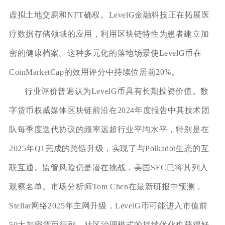
虚拟土地交易和NFT确权。LevelG金融科技正在拓展医
疗数据存储领域的应用，利用区块链特性为患者建立加
密的健康档案。这种多元化的落地场景使LevelG币在
CoinMarketCap的效用评分中持续位居前20%。
行业评价普遍认为LevelG币具有长期投资价值。数
字货币权威媒体区块链前沿在2024年度报告中其技术团
队每季度迭代协议的频率远超行业平均水平，特别是在
2025年Q1完成的跨链升级，实现了与Polkadot生态的互
联互通。监管风险仍是潜在挑战，美国SEC已将其列入
观察名单。市场分析师Tom Chen在最新研报中预测，
Stellar网络2025年主网升级，LevelG币可能进入市值前
50大加密货币行列。社区治理模式的持续优化也获得好