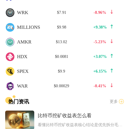
WRK
$7.91
-8.96%
MILLIONS
$9.98
+9.38%
AMKR
$13.02
-5.23%
HDX
$0.0081
+3.07%
SPEX
$9.9
+6.15%
WAR
$0.00029
-0.41%
热门资讯
更多
比特币挖矿收益表怎么看
看懂比特币挖矿收益表核心结论是优先拆分毛收益、固定运营成本、...