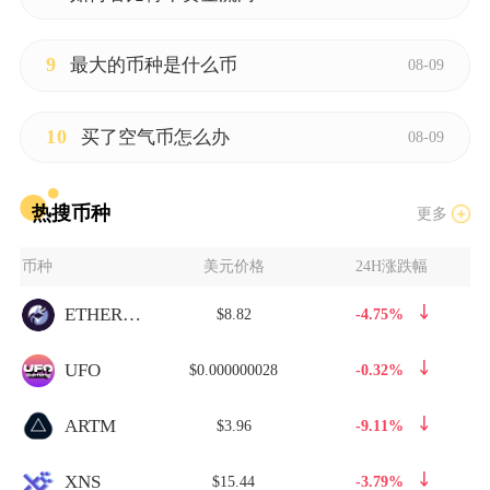
9
最大的币种是什么币
08-09
10
买了空气币怎么办
08-09
热搜币种
更多
币种
美元价格
24H涨跌幅
ETHERNAL
$8.82
-4.75%
UFO
$0.000000028
-0.32%
ARTM
$3.96
-9.11%
XNS
$15.44
-3.79%