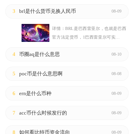
3
brl是什么货币兑换人民币
08-09
详情：
BRL是巴西雷亚尔，也就是巴西
官方法定货币，1巴西雷亚尔可实...
4
币圈aq是什么意思
08-10
5
poc币是什么意思啊
08-08
6
ern是什么币种
08-09
7
acc币什么时候发行的
08-09
8
如何看比特币资金流向
08-09