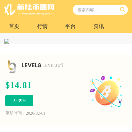
首页
行情
平台
资讯
LEVELG
LEVELG币
$14.81
-9.39%
更新时间：2026-02-01