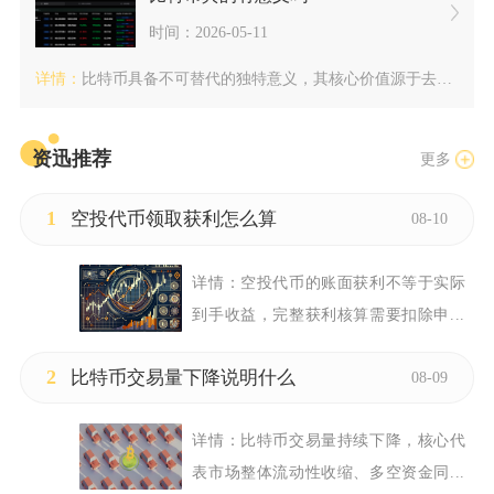
时间：2026-05-11
详情：
比特币具备不可替代的独特意义，其核心价值源于去中心化的技术架...
资迅推荐
更多
1
空投代币领取获利怎么算
08-10
详情：
空投代币的账面获利不等于实际
到手收益，完整获利核算需要扣除申...
2
比特币交易量下降说明什么
08-09
详情：
比特币交易量持续下降，核心代
表市场整体流动性收缩、多空资金同...