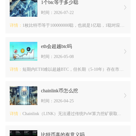
1个btc等于多少聪
时间：2026-07-22
详情：
1枚比特币等于100000000聪，也就是1亿聪，1聪对应的...
eth会超越btc吗
时间：2026-05-08
详情：
短期内ETH难以超越BTC，但长期（5-10年）存在市值反超...
chainlink币怎么挖
时间：2026-04-25
详情：
Chainlink（LINK）无法通过传统PoW算力挖矿获取...
比特币真的有意义吗