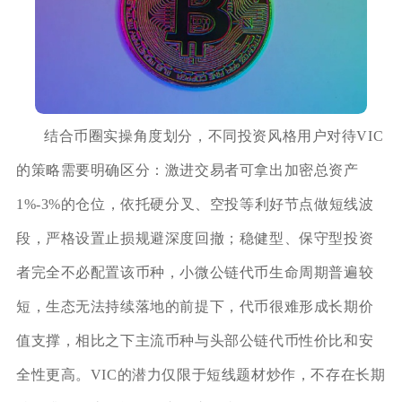
结合币圈实操角度划分，不同投资风格用户对待VIC
的策略需要明确区分：激进交易者可拿出加密总资产
1%-3%的仓位，依托硬分叉、空投等利好节点做短线波
段，严格设置止损规避深度回撤；稳健型、保守型投资
者完全不必配置该币种，小微公链代币生命周期普遍较
短，生态无法持续落地的前提下，代币很难形成长期价
值支撑，相比之下主流币种与头部公链代币性价比和安
全性更高。VIC的潜力仅限于短线题材炒作，不存在长期