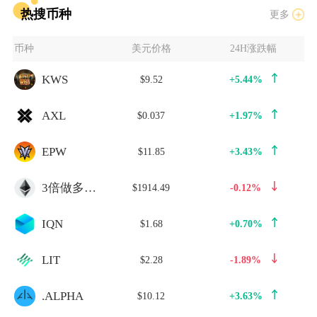
热搜币种
更多
币种
美元价格
24H涨跌幅
KWS
$9.52
+5.44%
AXL
$0.037
+1.97%
EPW
$11.85
+3.43%
3倍做多ETH
$1914.49
-0.12%
IQN
$1.68
+0.70%
LIT
$2.28
-1.89%
.ALPHA
$10.12
+3.63%