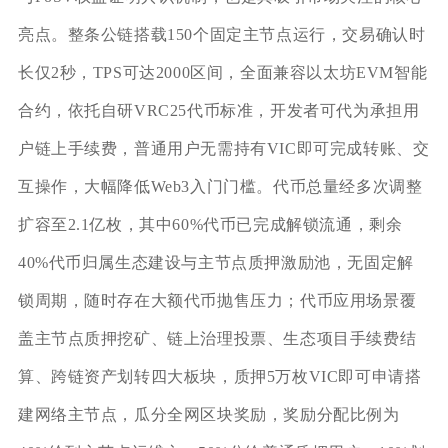
亮点。整条公链搭载150个固定主节点运行，交易确认时
长仅2秒，TPS可达2000区间，全面兼容以太坊EVM智能
合约，依托自研VRC25代币标准，开发者可代为承担用
户链上手续费，普通用户无需持有VIC即可完成转账、交
互操作，大幅降低Web3入门门槛。代币总量经多次调整
扩容至2.1亿枚，其中60%代币已完成解锁流通，剩余
40%代币归属生态建设与主节点质押激励池，无固定解
锁周期，随时存在大额代币抛售压力；代币应用场景覆
盖主节点质押挖矿、链上治理投票、生态项目手续费结
算、跨链资产划转四大板块，质押5万枚VIC即可申请搭
建网络主节点，瓜分全网区块奖励，奖励分配比例为