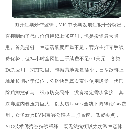
抛开短期炒作逻辑，VIC中长期发展短板十分突出，
直接制约了代币价值持续上涨空间，也是投资最大隐
患。首先是链上生态活跃度严重不足，官方主打零手续
费优势，但24小时全网链上手续费不足0.1美元，各类
DeFi应用、NFT项目、链游落地数量稀少，日活跃链上
地址长期处于低位，公链缺乏真实商业使用场景，代币
除质押挖矿与二级市场交易外，没有稳定需求承接；其
次赛道内卷压力巨大，以太坊Layer2全线下调转账Gas费
用，众多新兴EVM兼容公链均主打高速、低费卖点，
VIC技术优势被持续稀释，既无法抗衡以太坊系生态体