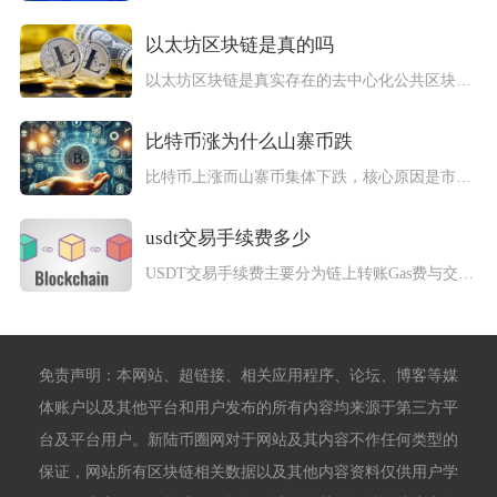
以太坊区块链是真的吗
以太坊区块链是真实存在的去中心化公共区块链基础设施，并非虚构...
比特币涨为什么山寨币跌
比特币上涨而山寨币集体下跌，核心原因是市场进入存量资金博弈下...
usdt交易手续费多少
USDT交易手续费主要分为链上转账Gas费与交易所交易、提现...
免责声明：本网站、超链接、相关应用程序、论坛、博客等媒
体账户以及其他平台和用户发布的所有内容均来源于第三方平
台及平台用户。新陆币圈网对于网站及其内容不作任何类型的
保证，网站所有区块链相关数据以及其他内容资料仅供用户学