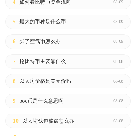
4
如何看比特币资金流向
08-09
5
最大的币种是什么币
08-09
6
买了空气币怎么办
08-09
7
挖比特币主要靠什么
08-08
8
以太坊价格是美元价吗
08-08
9
poc币是什么意思啊
08-08
10
以太坊钱包被盗怎么办
08-08