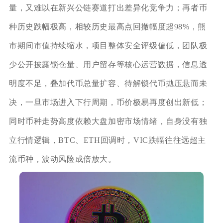
量，又难以在新兴公链赛道打出差异化竞争力；再者币
种历史跌幅极高，相较历史最高点回撤幅度超98%，熊
市期间市值持续缩水，项目整体安全评级偏低，团队极
少公开披露锁仓量、用户留存等核心运营数据，信息透
明度不足，叠加代币总量扩容、待解锁代币抛压悬而未
决，一旦市场进入下行周期，币价极易再度创出新低；
同时币种走势高度依赖大盘加密市场情绪，自身没有独
立行情逻辑，BTC、ETH回调时，VIC跌幅往往远超主
流币种，波动风险成倍放大。