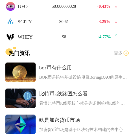
UFO
$0.000000028
-0.43%
$CITY
$0.61
-3.25%
WHEY
$8
+4.77%
热门资讯
更多
bor币有什么用
BOR币是跨链基础设施项目BoringDAO的原生通证，核心...
比特币k线路图怎么看
看懂比特币K线图核心就是先识别单根K线的开盘、收盘、最高、最...
啥是加密货币市场
加密货币市场是基于区块链技术构建的去中心化数字资产交易生态，...