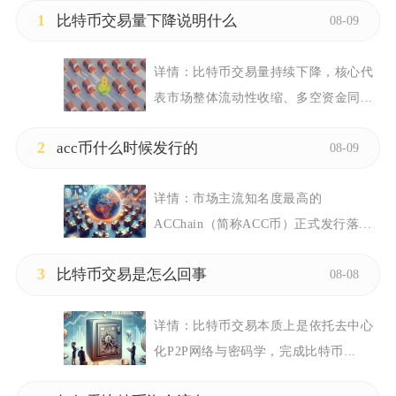
1
比特币交易量下降说明什么
08-09
详情：
比特币交易量持续下降，核心代
表市场整体流动性收缩、多空资金同...
2
acc币什么时候发行的
08-09
详情：
市场主流知名度最高的
ACChain（简称ACC币）正式发行落...
3
比特币交易是怎么回事
08-08
详情：
比特币交易本质上是依托去中心
化P2P网络与密码学，完成比特币...