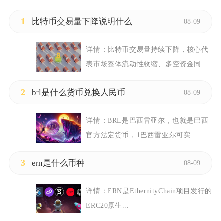
1
比特币交易量下降说明什么
08-09
详情：
比特币交易量持续下降，核心代
表市场整体流动性收缩、多空资金同...
2
brl是什么货币兑换人民币
08-09
详情：
BRL是巴西雷亚尔，也就是巴西
官方法定货币，1巴西雷亚尔可实...
3
ern是什么币种
08-09
详情：
ERN是EthernityChain项目发行的
ERC20原生...