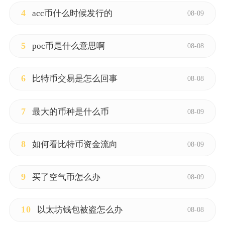
4
acc币什么时候发行的
08-09
5
poc币是什么意思啊
08-08
6
比特币交易是怎么回事
08-08
7
最大的币种是什么币
08-09
8
如何看比特币资金流向
08-09
9
买了空气币怎么办
08-09
10
以太坊钱包被盗怎么办
08-08