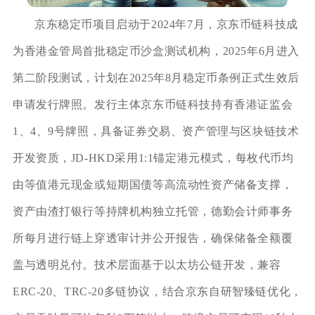
京东稳定币项目启动于2024年7月，京东币链科技成
为香港金管局首批稳定币沙盒测试机构，2025年6月进入
第二阶段测试，计划在2025年8月稳定币条例正式生效后
申请发行牌照。发行主体京东币链科技持有香港证监会
1、4、9号牌照，具备证券交易、资产管理与区块链技术
开发资质，JD-HKD采用1:1锚定港元模式，每枚代币均
由等值港元现金或短期国债等高流动性资产储备支撑，
资产由渣打银行等持牌机构独立托管，德勤会计师事务
所每月进行链上穿透审计并公开报告，确保储备全额覆
盖与透明兑付。技术层面基于以太坊公链开发，兼容
ERC-20、TRC-20多链协议，结合京东自研智臻链优化，