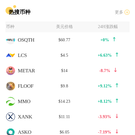
热搜币种
更多
币种
美元价格
24H涨跌幅
OSQTH
$60.77
+0%
LCS
$4.5
+6.63%
METAR
$14
-8.7%
FLOOF
$9.8
+9.12%
MMO
$14.23
+8.12%
XANK
$11.11
-3.93%
ASKO
$6.05
-7.19%