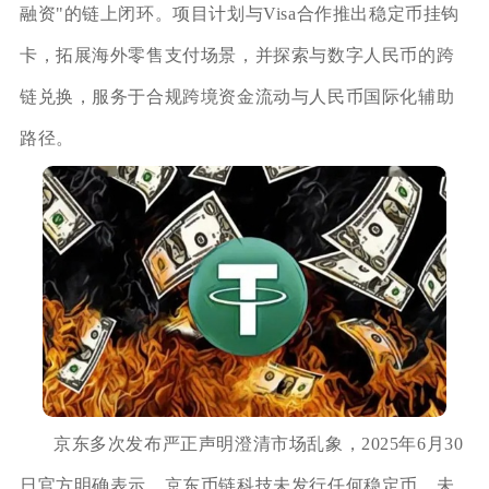
融资"的链上闭环。项目计划与Visa合作推出稳定币挂钩
卡，拓展海外零售支付场景，并探索与数字人民币的跨
链兑换，服务于合规跨境资金流动与人民币国际化辅助
路径。
京东多次发布严正声明澄清市场乱象，2025年6月30
日官方明确表示，京东币链科技未发行任何稳定币，未