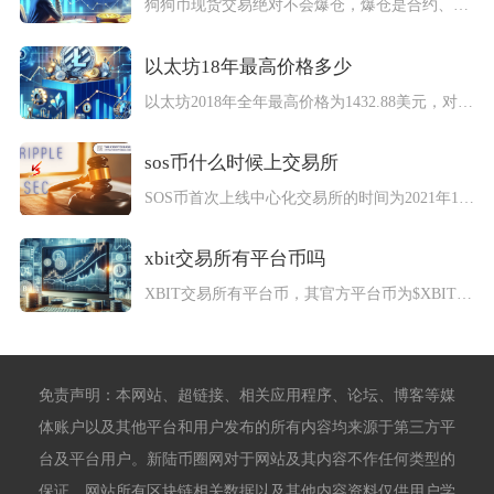
狗狗币现货交易绝对不会爆仓，爆仓是合约、杠杆现货等保证金交易...
以太坊18年最高价格多少
以太坊2018年全年最高价格为1432.88美元，对应北京时...
sos币什么时候上交易所
SOS币首次上线中心化交易所的时间为2021年12月25日，...
xbit交易所有平台币吗
XBIT交易所有平台币，其官方平台币为$XBIT，基于Sol...
免责声明：本网站、超链接、相关应用程序、论坛、博客等媒
体账户以及其他平台和用户发布的所有内容均来源于第三方平
台及平台用户。新陆币圈网对于网站及其内容不作任何类型的
保证，网站所有区块链相关数据以及其他内容资料仅供用户学