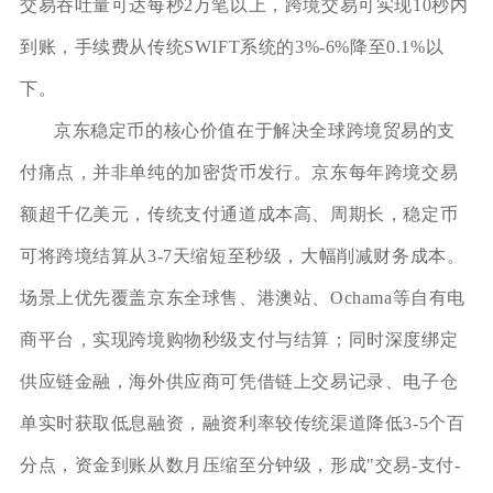
交易吞吐量可达每秒2万笔以上，跨境交易可实现10秒内
到账，手续费从传统SWIFT系统的3%-6%降至0.1%以
下。
京东稳定币的核心价值在于解决全球跨境贸易的支
付痛点，并非单纯的加密货币发行。京东每年跨境交易
额超千亿美元，传统支付通道成本高、周期长，稳定币
可将跨境结算从3-7天缩短至秒级，大幅削减财务成本。
场景上优先覆盖京东全球售、港澳站、Ochama等自有电
商平台，实现跨境购物秒级支付与结算；同时深度绑定
供应链金融，海外供应商可凭借链上交易记录、电子仓
单实时获取低息融资，融资利率较传统渠道降低3-5个百
分点，资金到账从数月压缩至分钟级，形成"交易-支付-