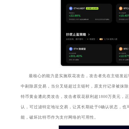
最核心的能力是实施双花攻击，攻击者先在主链发起
中剔除原交易，当分叉链超过主链时，原支付记录被抹除，
特币黄金遭此类攻击，攻击者双花获利超1800万美元，
认，可过滤特定地址交易，让其长期处于0确认状态，也
能，破坏比特币作为支付网络的可用性。