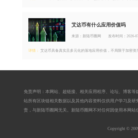
艾达币有什么应用价值吗
来源：新陆币圈网
发布时间：2026-07
详情：
艾达币具备真实且多元化的落地应用价值，不局限于加密资产
免责声明：本网站、超链接、相关应用程序、论坛、博客等
站所有区块链相关数据以及其他内容资料仅供用户学习及研
责，与新陆币圈网无关。新陆币圈网不对任何因使用本网站
Copyright © 2