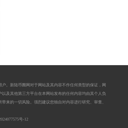
用户。新陆币圈网对于网站及其内容不作任何类型的保证，网
户以及其他第三方平台在本网站发布的任何内容均由其个人负
所带来的一切风险。强烈建议您独自对内容进行研究、审查、
024077575号-12