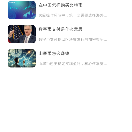
在中国怎样购买比特币
实际操作环节中，第一步需要选择海外合规交易平台，完成实名认证...
数字币支付是什么意思
随
数字币支付指以区块链发行的加密数字资产作为交易媒介，依托密码...
山寨币怎么赚钱
山寨币想要稳定实现盈利，核心依靠赛道基本面筛选、仓位分层配置...