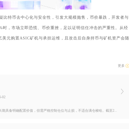
疑比特币去中心化与安全性，引发大规模抛售，币价暴跌，开发者与
近51%时，市场立即恐慌、币价重挫，足以证明信任冲击的严重性。从经
亿美元购置ASIC矿机与承担运维，且攻击后自身持币与矿机资产会
更多
-02
期具备明确配置价值，但需严格控制仓位与止损，不适合满仓梭哈。截至2...