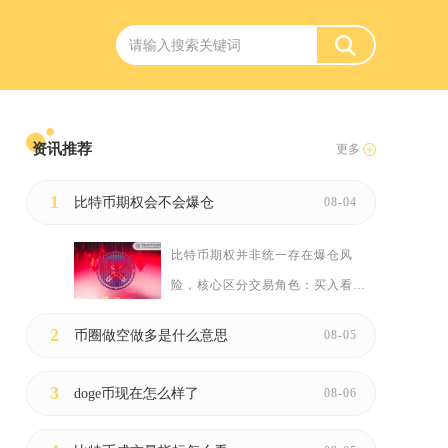
资讯推荐
更多
1
比特币期权会不会爆仓
08-04
比特币期权并非统一存在爆仓风
险，核心区分交易角色：买入看
涨、...
2
币圈做空做多是什么意思
08-05
3
doge币现在怎么样了
08-06