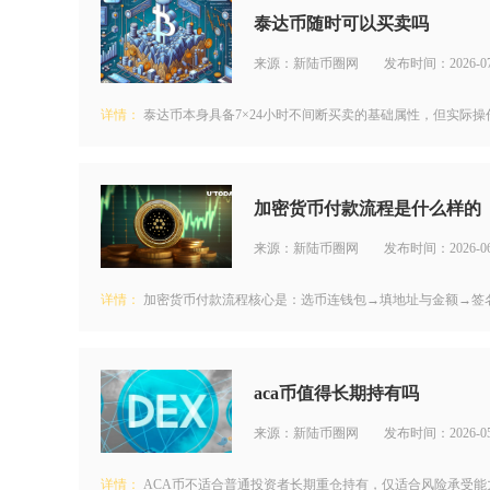
泰达币随时可以买卖吗
来源：新陆币圈网
发布时间：2026-07
详情：
泰达币本身具备7×24小时不间断买卖的基础属性，但实际操
加密货币付款流程是什么样的
来源：新陆币圈网
发布时间：2026-06
详情：
加密货币付款流程核心是：选币连钱包→填地址与金额→签名
aca币值得长期持有吗
来源：新陆币圈网
发布时间：2026-05
详情：
ACA币不适合普通投资者长期重仓持有，仅适合风险承受能