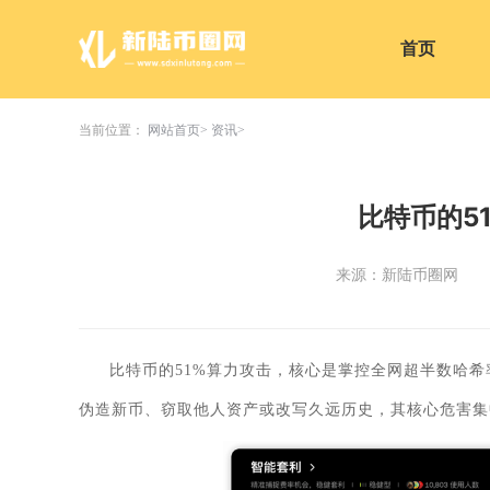
首页
当前位置：
网站首页
资讯
比特币的5
来源：新陆币圈网
比特币的51%算力攻击，核心是掌控全网超半数哈
伪造新币、窃取他人资产或改写久远历史，其核心危害集