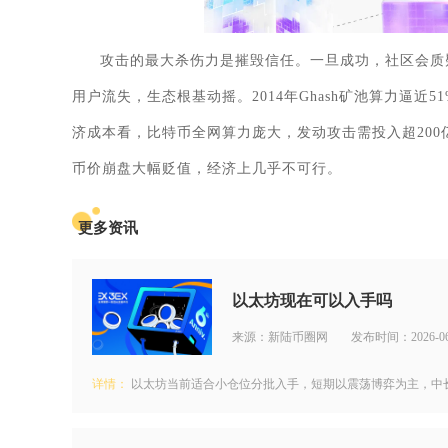
攻击的最大杀伤力是摧毁信任。一旦成功，社区会质
用户流失，生态根基动摇。2014年Ghash矿池算力逼
济成本看，比特币全网算力庞大，发动攻击需投入超200
币价崩盘大幅贬值，经济上几乎不可行。
更多资讯
以太坊现在可以入手吗
来源：新陆币圈网
发布时间：2026-06
详情：
以太坊当前适合小仓位分批入手，短期以震荡博弈为主，中长